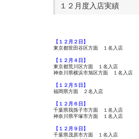
１２月度入店実績
【１２
月２
日】
東京都世田谷区方面
１名入店
【１２
月４
日】
東京都荒川区方面
１名入店
神奈川県横浜市旭区方面
１名入店
【１２
月５
日】
福岡県方面
２名入店
【１２
月６
日】
千葉県我孫子市方面
１名入店
神奈川県平塚市方面
１名入店
【１２
月９
日】
千葉県茂原市方面
１名入店