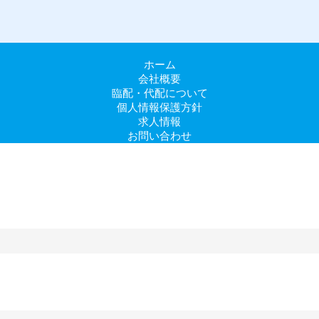
ホーム
会社概要
臨配・代配について
個人情報保護方針
求人情報
お問い合わせ