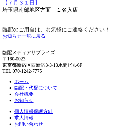
【７月３１日】
埼玉県南部地区方面 １名入店
臨配のご用命は、お気軽にご連絡ください！
お知らせ一覧に戻る
臨配メディアサプライズ
〒160-0023
東京都新宿区西新宿3-3-13水間ビル6F
TEL:070-1242-7775
ホーム
臨配・代配について
会社概要
お知らせ
個人情報保護方針
求人情報
お問い合わせ