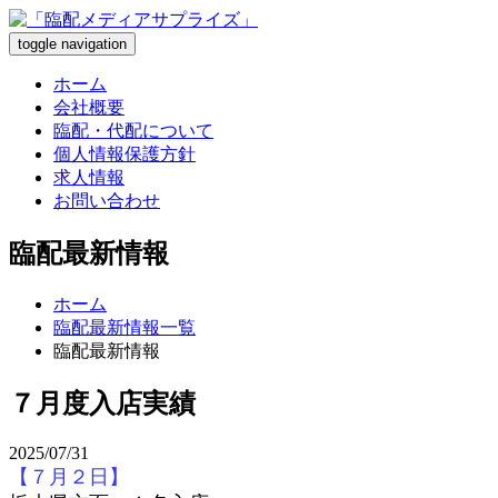
toggle navigation
ホーム
会社概要
臨配・代配について
個人情報保護方針
求人情報
お問い合わせ
臨配最新情報
ホーム
臨配最新情報一覧
臨配最新情報
７月度入店実績
2025/07/31
【７月２日】